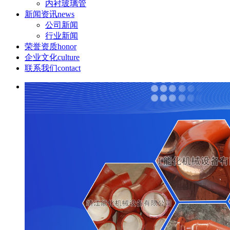
内衬玻璃管
新闻资讯
news
公司新闻
行业新闻
荣誉资质
honor
企业文化
culture
联系我们
contact