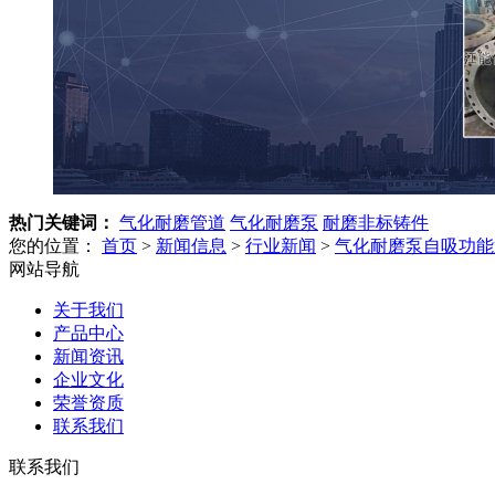
热门关键词：
气化耐磨管道
气化耐磨泵
耐磨非标铸件
您的位置：
首页
>
新闻信息
>
行业新闻
>
气化耐磨泵自吸功能
网站导航
关于我们
产品中心
新闻资讯
企业文化
荣誉资质
联系我们
联系我们